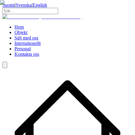
Suomi
|
Svenska
|
English
Hem
Objekt
Sälj med oss
Internationellt
Personal
Kontakta oss