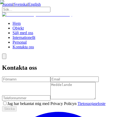
Suomi
|
Svenska
|
English
Hem
Objekt
Sälj med oss
Internationellt
Personal
Kontakta oss
Kontakta oss
Jag har bekantat mig med Privacy Policyn
Tietosuojaseloste
Skicka