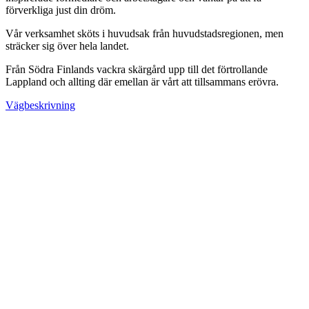
förverkliga just din dröm.
Vår verksamhet sköts i huvudsak från huvudstadsregionen, men
sträcker sig över hela landet.
Från Södra Finlands vackra skärgård upp till det förtrollande
Lappland och allting där emellan är vårt att tillsammans erövra.
Vägbeskrivning