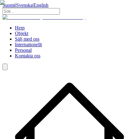
Suomi
|
Svenska
|
English
Hem
Objekt
Sälj med oss
Internationellt
Personal
Kontakta oss