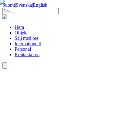
Suomi
|
Svenska
|
English
Hem
Objekt
Sälj med oss
Internationellt
Personal
Kontakta oss