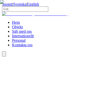
Suomi
|
Svenska
|
English
Hem
Objekt
Sälj med oss
Internationellt
Personal
Kontakta oss