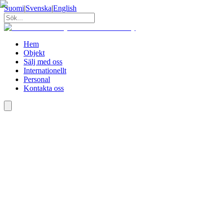
Suomi
|
Svenska
|
English
Hem
Objekt
Sälj med oss
Internationellt
Personal
Kontakta oss