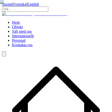
Suomi
|
Svenska
|
English
Hem
Objekt
Sälj med oss
Internationellt
Personal
Kontakta oss