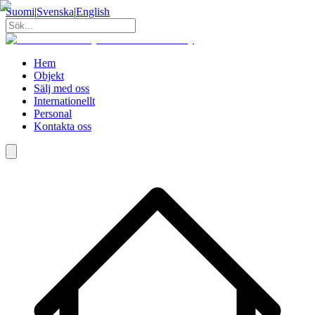
Suomi
|
Svenska
|
English
Hem
Objekt
Sälj med oss
Internationellt
Personal
Kontakta oss