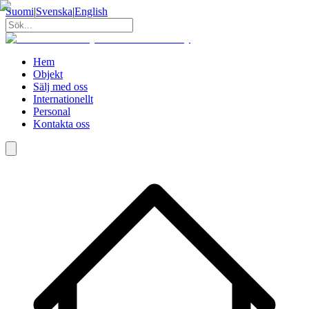
Suomi
|
Svenska
|
English
Hem
Objekt
Sälj med oss
Internationellt
Personal
Kontakta oss