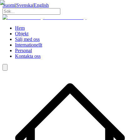
Suomi
|
Svenska
|
English
Hem
Objekt
Sälj med oss
Internationellt
Personal
Kontakta oss