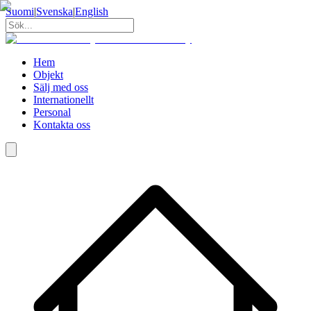
Suomi
|
Svenska
|
English
Hem
Objekt
Sälj med oss
Internationellt
Personal
Kontakta oss