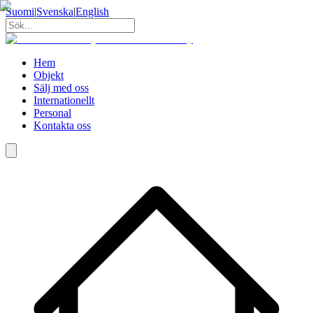
Suomi
|
Svenska
|
English
Hem
Objekt
Sälj med oss
Internationellt
Personal
Kontakta oss