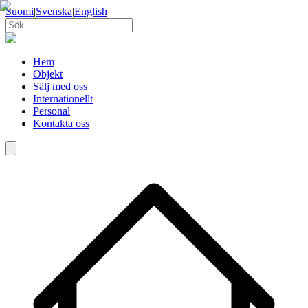
Suomi
|
Svenska
|
English
Hem
Objekt
Sälj med oss
Internationellt
Personal
Kontakta oss