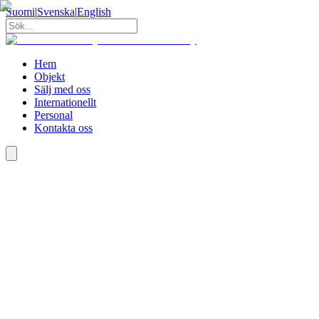
Suomi
|
Svenska
|
English
Hem
Objekt
Sälj med oss
Internationellt
Personal
Kontakta oss