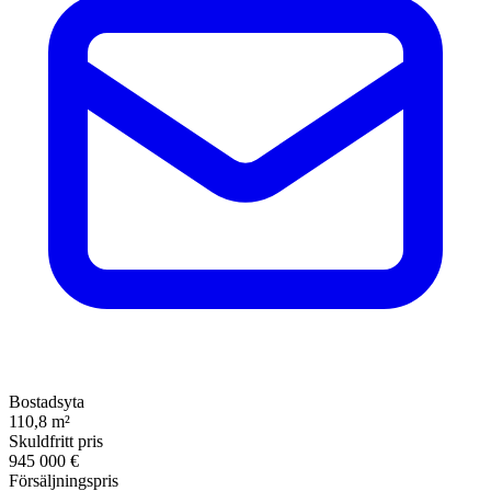
Bostadsyta
110,8 m²
Skuldfritt pris
945 000 €
Försäljningspris