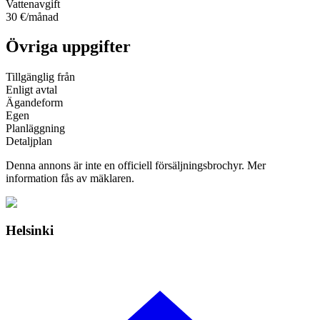
Vattenavgift
30 €/månad
Övriga uppgifter
Tillgänglig från
Enligt avtal
Ägandeform
Egen
Planläggning
Detaljplan
Denna annons är inte en officiell försäljningsbrochyr. Mer
information fås av mäklaren.
Helsinki