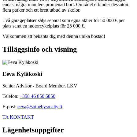
endast några minuters promenad bort. Området erbjuder dessutom
flera parker och ett brett utbud av skolor.
Två garageplatser säljs separat som egna aktier för 50 000 € per
plats samt en motorcykelplats för 25 000 €.
Välkommen att bekanta dig med denna unika bostad!
Tilläggsinfo och visning
Eeva Kyläkoski
Senior Advisor - Board Member, LKV
Telefon
:
+358 46 850 5850
E-post
:
eeva@sothebysrealty.fi
TA KONTAKT
Lägenhetsuppgifter