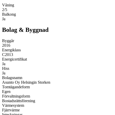
Våning
2/5
Balkong
Ja
Bolag & Byggnad
Byggår
2016
Energiklass
C2013
Energicertifikat
Ja
Hiss
Ja
Bolagsnamn
Asunto Oy Helsingin Storken
Tomtägandeform
Egen
Förvaltningsform
Bostadsrättsförening
Värmesystem
Fjärrvärme
Inteckningar