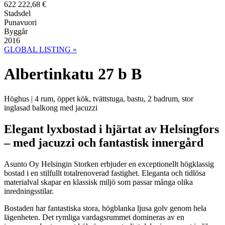
622 222,68 €
Stadsdel
Punavuori
Byggår
2016
GLOBAL LISTING »
Albertinkatu 27 b B
Höghus | 4 rum, öppet kök, tvättstuga, bastu, 2 badrum, stor
inglasad balkong med jacuzzi
Elegant lyxbostad i hjärtat av Helsingfors
– med jacuzzi och fantastisk innergård
Asunto Oy Helsingin Storken erbjuder en exceptionellt högklassig
bostad i en stilfullt totalrenoverad fastighet. Eleganta och tidlösa
materialval skapar en klassisk miljö som passar många olika
inredningsstilar.
Bostaden har fantastiska stora, högblanka ljusa golv genom hela
lägenheten. Det rymliga vardagsrummet domineras av en