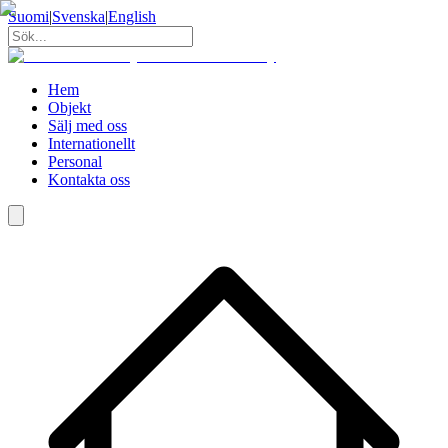
Suomi
|
Svenska
|
English
Hem
Objekt
Sälj med oss
Internationellt
Personal
Kontakta oss