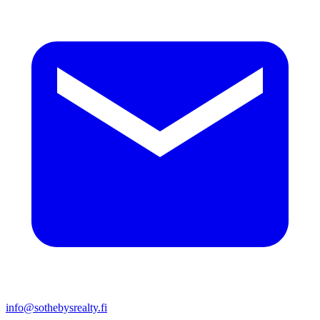
info@sothebysrealty.fi