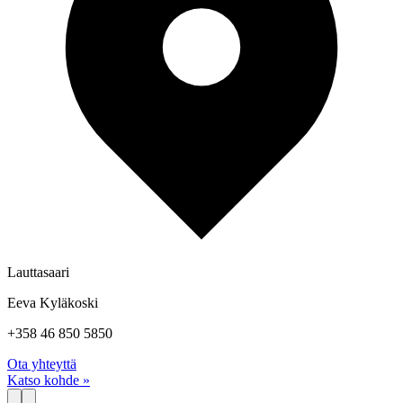
Lauttasaari
Eeva Kyläkoski
+358 46 850 5850
Ota yhteyttä
Katso kohde »