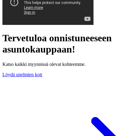
Tervetuloa onnistuneeseen
asuntokauppaan!
Katso kaikki myynnissä olevat kohteemme.
Löydä unelmien koti