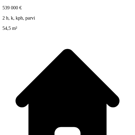
539 000 €
2 h, k, kph, parvi
54,5 m²