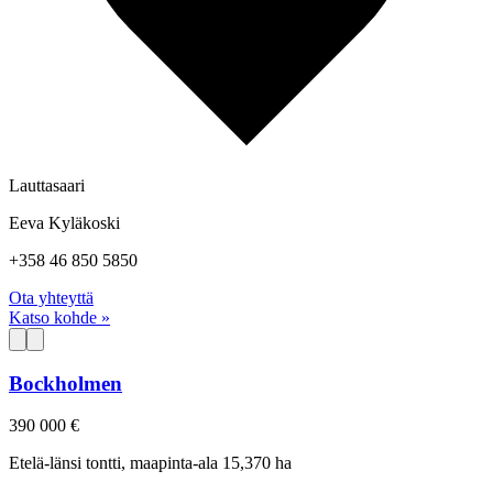
Lauttasaari
Eeva Kyläkoski
+358 46 850 5850
Ota yhteyttä
Katso kohde »
Bockholmen
390 000 €
Etelä-länsi tontti, maapinta-ala 15,370 ha