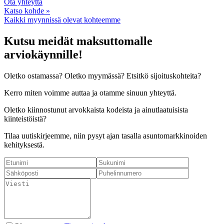
Ota yhteyttä
Katso kohde »
Kaikki myynnissä olevat kohteemme
Kutsu meidät maksuttomalle
arviokäynnille!
Oletko ostamassa? Oletko myymässä? Etsitkö sijoituskohteita?
Kerro miten voimme auttaa ja otamme sinuun yhteyttä.
Oletko kiinnostunut arvokkaista kodeista ja ainutlaatuisista
kiinteistöistä?
Tilaa uutiskirjeemme, niin pysyt ajan tasalla asuntomarkkinoiden
kehityksestä.