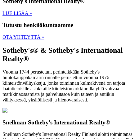
Sotheby's International Realty®
LUE LISÄÄ »
Tutustu henkilökuntaamme
OTA YHTEYTTÄ »
Sotheby's® & Sotheby's International
Realty®
Vuonna 1744 perustetun, perinteikkään Sotheby's
huutokauppakamarin rinnalle perustettiin vuonna 1976
kiinteistönvälitysketju, jonka toiminnan kulmakivenä on tarjota
laatutietoisille asiakkaille kiinteistömarkkinoilla yhtä vahvaa
markkinaosaamista ja palvelutasoa kuin taiteen ja antiikin
välityksessä, yksilöllisesti ja hienovaraisesti.
Snellman Sotheby's International Realty®
Snellman Sotheby's International Realty Finland aloitti toimintansa