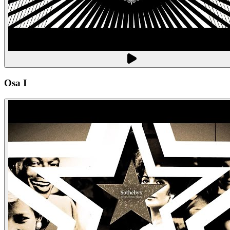
Osa I