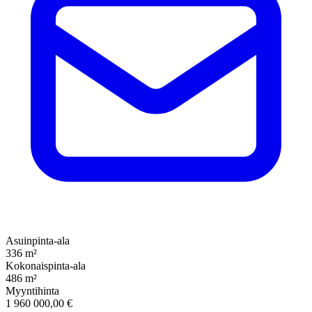
Asuinpinta-ala
336 m²
Kokonaispinta-ala
486 m²
Myyntihinta
1 960 000,00 €