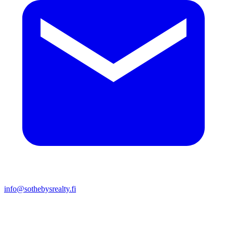
info@sothebysrealty.fi