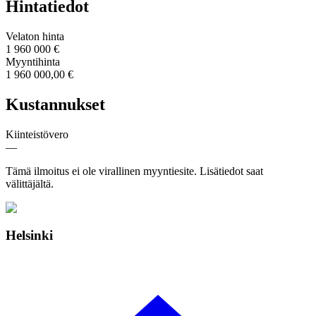
Hintatiedot
Velaton hinta
1 960 000 €
Myyntihinta
1 960 000,00 €
Kustannukset
Kiinteistövero
—
Tämä ilmoitus ei ole virallinen myyntiesite. Lisätiedot saat
välittäjältä.
Helsinki