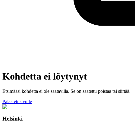
Kohdetta ei löytynyt
Etsimääsi kohdetta ei ole saatavilla. Se on saatettu poistaa tai siirtää.
Palaa etusivulle
Helsinki