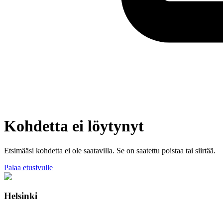
Kohdetta ei löytynyt
Etsimääsi kohdetta ei ole saatavilla. Se on saatettu poistaa tai siirtää.
Palaa etusivulle
Helsinki