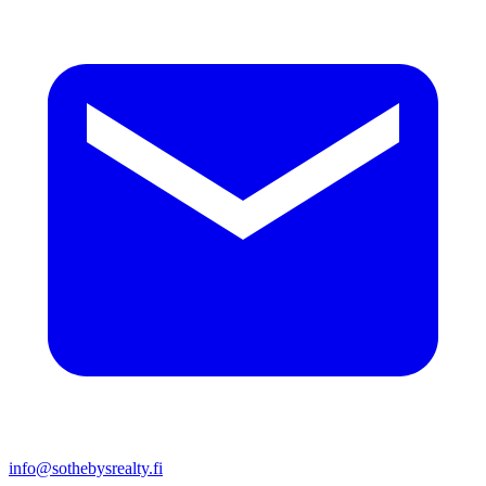
info@sothebysrealty.fi