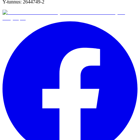
Y-tunnus:
2644749-2