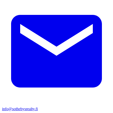
info@sothebysrealty.fi