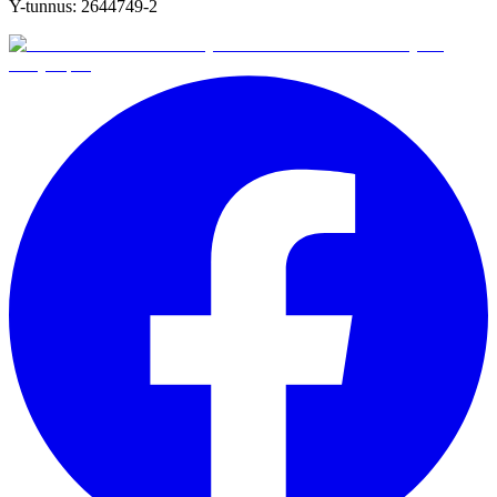
Y-tunnus:
2644749-2