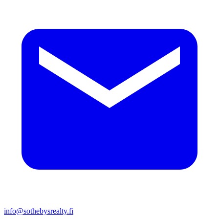
info@sothebysrealty.fi