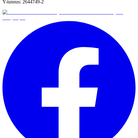
Y-tunnus:
2644749-2