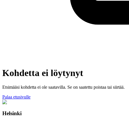
Kohdetta ei löytynyt
Etsimääsi kohdetta ei ole saatavilla. Se on saatettu poistaa tai siirtää.
Palaa etusivulle
Helsinki