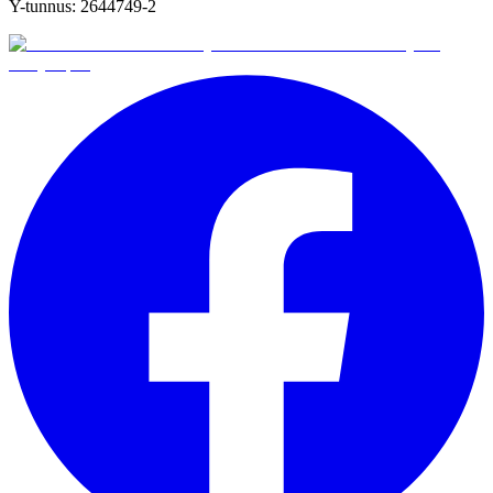
Y-tunnus:
2644749-2