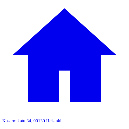
Kasarmikatu 34, 00130 Helsinki