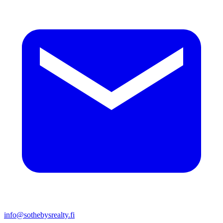
info@sothebysrealty.fi