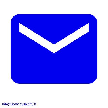
info@sothebysrealty.fi