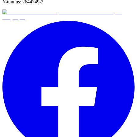
Y-tunnus:
2644749-2